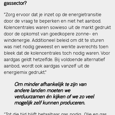
gassector?
"Zorg ervoor dat je inzet op de energietransitie
door de vraag te beperken en niet het aanbod.
Kolencentrales waren sowieso uit de markt gedrukt
door de opkomst van goedkopere zonne- en
windenergie. Additioneel beleid om dit te sturen
was niet nodig geweest en werkte averechts toen
bleek dat de kolencentrales toch nodig waren. Voor
aardgas geldt hetzelfde. Bij voldoende alternatief
aanbod, wordt ook aardgas vanzelf uit de
energiemix gedrukt."
Om minder afhankelijk te zijn van
andere landen moeten we
verduurzamen én kijken of we zo veel
mogelijk zelf kunnen produceren.
“Tot die tijd blijft betaalbaar gas nodig,. Olie en gas