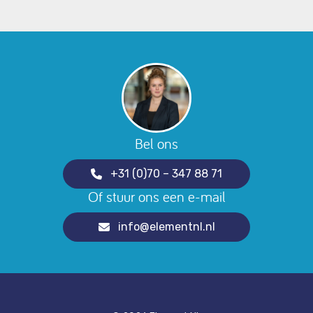
Bel ons
+31 (0)70 – 347 88 71
Of stuur ons een e-mail
info@elementnl.nl