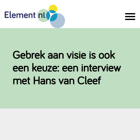
Naar
de
inhoud
Gebrek aan visie is ook
een keuze: een interview
met Hans van Cleef