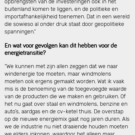
opbrengsten van de investeringen ook in het
buitenland komen te liggen, en de politieke en
importafhankelijkheid toenemen. Dat in een wereld
die sowieso al onder druk staat door geopolitieke
spanningen.”
En wat voor gevolgen kan dit hebben voor de
energietransitie?
“We kunnen met zijn allen zeggen dat we naar
windenergie toe moeten, maar windmolens
moeten ook ergens gemaakt worden. Wat ik vaak
mis is de benoeming van de toegevoegde waarde
van de producten die we maken en gebruiken. Of
het nu gaat over staal en windmolens, benzine en
auto’s, aardgas en de cv-ketel thuis. De overstap
op de nieuwe energiemix gaat nog jaren duren. Als
we de industrie nu niet draaiende houden moeten
we elders inkopen, waardoor het alleen maar