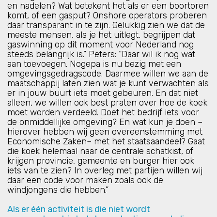
en nadelen? Wat betekent het als er een boortoren
komt, of een gasput? Onshore operators proberen
daar transparant in te zijn. Gelukkig zien we dat de
meeste mensen, als je het uitlegt, begrijpen dat
gaswinning op dit moment voor Nederland nog
steeds belangrijk is.” Peters: “Daar wil ik nog wat
aan toevoegen. Nogepa is nu bezig met een
omgevingsgedragscode. Daarmee willen we aan de
maatschappij laten zien wat je kunt verwachten als
er in jouw buurt iets moet gebeuren. En dat niet
alleen, we willen ook best praten over hoe de koek
moet worden verdeeld. Doet het bedrijf iets voor
de onmiddellijke omgeving? En wat kun je doen –
hierover hebben wij geen overeenstemming met
Economische Zaken– met het staatsaandeel? Gaat
die koek helemaal naar de centrale schatkist, of
krijgen provincie, gemeente en burger hier ook
iets van te zien? In overleg met partijen willen wij
daar een code voor maken zoals ook de
windjongens die hebben.”
Als er één activiteit is die niet wordt