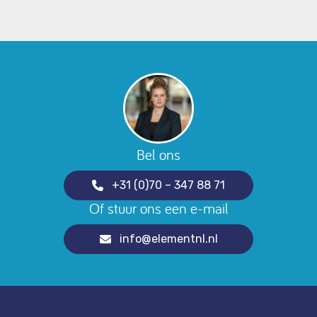
Bel ons
+31 (0)70 – 347 88 71
Of stuur ons een e-mail
info@elementnl.nl