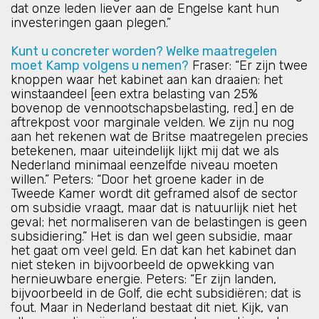
dat onze leden liever aan de Engelse kant hun
investeringen gaan plegen.”
Kunt u concreter worden? Welke maatregelen
moet Kamp volgens u nemen?
Fraser: “Er zijn twee
knoppen waar het kabinet aan kan draaien: het
winstaandeel [een extra belasting van 25%
bovenop de vennootschapsbelasting, red.] en de
aftrekpost voor marginale velden. We zijn nu nog
aan het rekenen wat de Britse maatregelen precies
betekenen, maar uiteindelijk lijkt mij dat we als
Nederland minimaal eenzelfde niveau moeten
willen.” Peters: “Door het groene kader in de
Tweede Kamer wordt dit geframed alsof de sector
om subsidie vraagt, maar dat is natuurlijk niet het
geval; het normaliseren van de belastingen is geen
subsidiering.” Het is dan wel geen subsidie, maar
het gaat om veel geld. En dat kan het kabinet dan
niet steken in bijvoorbeeld de opwekking van
hernieuwbare energie. Peters: “Er zijn landen,
bijvoorbeeld in de Golf, die echt subsidiëren; dat is
fout. Maar in Nederland bestaat dit niet. Kijk, van