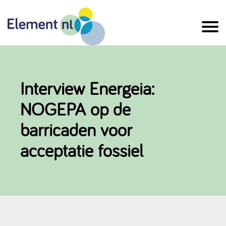
Naar
de
inhoud
Interview Energeia:
NOGEPA op de
barricaden voor
acceptatie fossiel