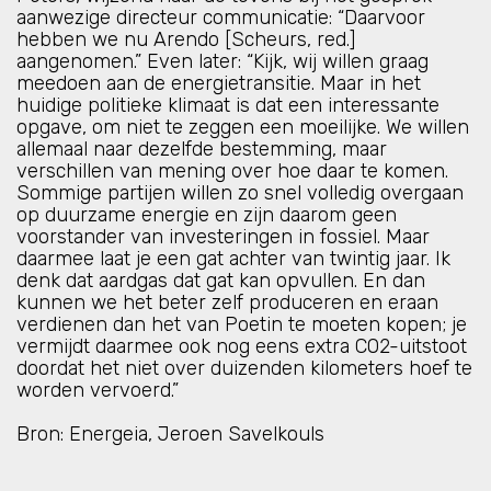
aanwezige directeur communicatie: “Daarvoor
hebben we nu Arendo [Scheurs, red.]
aangenomen.” Even later: “Kijk, wij willen graag
meedoen aan de energietransitie. Maar in het
huidige politieke klimaat is dat een interessante
opgave, om niet te zeggen een moeilijke. We willen
allemaal naar dezelfde bestemming, maar
verschillen van mening over hoe daar te komen.
Sommige partijen willen zo snel volledig overgaan
op duurzame energie en zijn daarom geen
voorstander van investeringen in fossiel. Maar
daarmee laat je een gat achter van twintig jaar. Ik
denk dat aardgas dat gat kan opvullen. En dan
kunnen we het beter zelf produceren en eraan
verdienen dan het van Poetin te moeten kopen; je
vermijdt daarmee ook nog eens extra CO2-uitstoot
doordat het niet over duizenden kilometers hoef te
worden vervoerd.”
Bron: Energeia, Jeroen Savelkouls