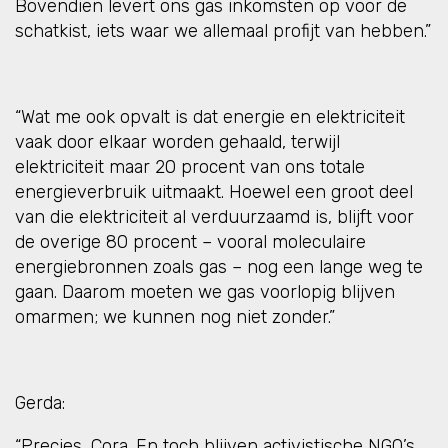
Bovendien levert ons gas inkomsten op voor de
schatkist, iets waar we allemaal profijt van hebben.”
“Wat me ook opvalt is dat energie en elektriciteit
vaak door elkaar worden gehaald, terwijl
elektriciteit maar 20 procent van ons totale
energieverbruik uitmaakt. Hoewel een groot deel
van die elektriciteit al verduurzaamd is, blijft voor
de overige 80 procent – vooral moleculaire
energiebronnen zoals gas – nog een lange weg te
gaan. Daarom moeten we gas voorlopig blijven
omarmen; we kunnen nog niet zonder.”
Gerda:
“Precies, Cora. En toch blijven activistische NGO’s