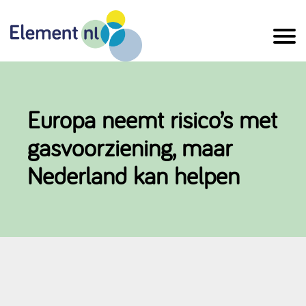
Naar
de
inhoud
Europa neemt risico’s met
gasvoorziening, maar
Nederland kan helpen