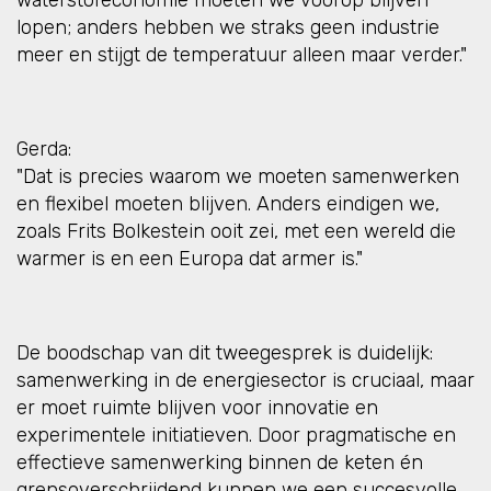
waterstofeconomie moeten we voorop blijven
lopen; anders hebben we straks geen industrie
meer en stijgt de temperatuur alleen maar verder."
Gerda:
"Dat is precies waarom we moeten samenwerken
en flexibel moeten blijven. Anders eindigen we,
zoals Frits Bolkestein ooit zei, met een wereld die
warmer is en een Europa dat armer is."
De boodschap van dit tweegesprek is duidelijk:
samenwerking in de energiesector is cruciaal, maar
er moet ruimte blijven voor innovatie en
experimentele initiatieven. Door pragmatische en
effectieve samenwerking binnen de keten én
grensoverschrijdend kunnen we een succesvolle