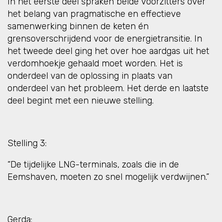
In het eerste deel spraken beide voorzitters over
het belang van pragmatische en effectieve
samenwerking binnen de keten én
grensoverschrijdend voor de energietransitie. In
het tweede deel ging het over hoe aardgas uit het
verdomhoekje gehaald moet worden. Het is
onderdeel van de oplossing in plaats van
onderdeel van het probleem. Het derde en laatste
deel begint met een nieuwe stelling.
Stelling 3:
“De tijdelijke LNG-terminals, zoals die in de
Eemshaven, moeten zo snel mogelijk verdwijnen.”
Gerda: