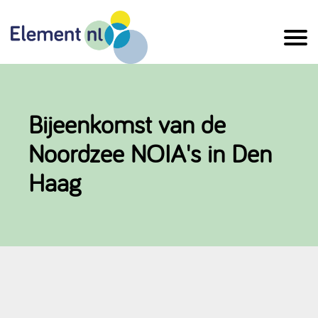
Naar
de
inhoud
Bijeenkomst van de
Noordzee NOIA's in Den
Haag