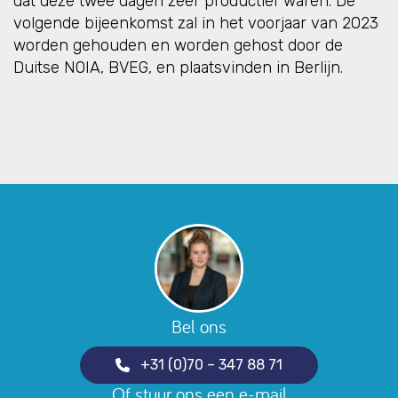
dat deze twee dagen zeer productief waren. De
volgende bijeenkomst zal in het voorjaar van 2023
worden gehouden en worden gehost door de
Duitse NOIA, BVEG, en plaatsvinden in Berlijn.
Bel ons
+31 (0)70 – 347 88 71
Of stuur ons een e-mail