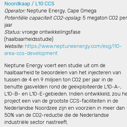
Noordkaap / L10 CCS
Operator:
Neptune Energy, Cape Omega
Potentiële capaciteit CO2-opslag:
5 megaton CO2 pe
jaar
Status:
vroege ontwikkelingsfase
(haalbaarheidsstudie)
Website:
https://www.neptuneenergy.com/esg/l10-
area-ccs-development
Neptune Energy voert een studie uit om de
haalbaarheid te beoordelen van het injecteren van
tussen de 4 en 9 miljoen ton CO2 per jaar in de
benutte gasvelden rond de geëxploiteerde L10-A-,
L10-B- en L10-E-gebieden. Indien ontwikkeld, zou h
project een van de grootste CCS-faciliteiten in de
Nederlandse Noordzee zijn en voorzien in meer dan
50% van de CO2-reductie die de Nederlandse
industriële sector nastreeft.