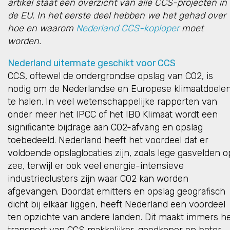
artikel staat een overzicht van alle CCS-projecten in
de EU. In het eerste deel hebben we het gehad over
hoe en waarom
Nederland CCS-koploper
moet
worden.
Nederland uitermate geschikt voor CCS
CCS, oftewel de ondergrondse opslag van CO2, is
nodig om de Nederlandse en Europese klimaatdoele
te halen. In veel wetenschappelijke rapporten van
onder meer het IPCC of het IBO Klimaat wordt een
significante bijdrage aan CO2-afvang en opslag
toebedeeld. Nederland heeft het voordeel dat er
voldoende opslaglocaties zijn, zoals lege gasvelden o
zee, terwijl er ook veel energie-intensieve
industrieclusters zijn waar CO2 kan worden
afgevangen. Doordat emitters en opslag geografisch
dicht bij elkaar liggen, heeft Nederland een voordeel
ten opzichte van andere landen. Dit maakt immers h