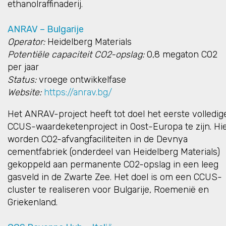
ethanolraffinaderij.
ANRAV – Bulgarije
Operator:
Heidelberg Materials
Potentiële capaciteit CO2-opslag:
0,8 megaton CO2
per jaar
Status:
vroege ontwikkelfase
Website:
https://anrav.bg/
Het ANRAV-project heeft tot doel het eerste volledig
CCUS-waardeketenproject in Oost-Europa te zijn. Hi
worden CO2-afvangfaciliteiten in de Devnya
cementfabriek (onderdeel van Heidelberg Materials)
gekoppeld aan permanente CO2-opslag in een leeg
gasveld in de Zwarte Zee. Het doel is om een CCUS-
cluster te realiseren voor Bulgarije, Roemenië en
Griekenland.