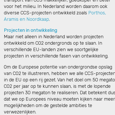
transport van CCS makkelijker, goedkoper en beter
voor het milieu. In Nederland worden daarom ook
diverse CCS-projecten ontwikkeld zoals
Porthos,
Aramis en Noordkaap
.
Projecten in ontwikkeling
Maar niet alleen in Nederland worden projecten
ontwikkeld om CO2 ondergronds op te slaan. In
verschillende EU-landen zien we soortgelijke
projecten in verschillende fasen van ontwikkeling.
Om de Europese potentie van ondergrondse opslag
van CO2 te illustreren, hebben we alle CCS-projecte
in de EU op een rij gezet. Van het doel om 50 megat
CO2 per jaar op te kunnen slaan, is met de lopende
projecten 30 megaton te realiseren. Dat betekent du
dat we op Europees niveau moeten kijken naar meer
mogelijkheden om de gestelde ambities te
verwezenlijken.