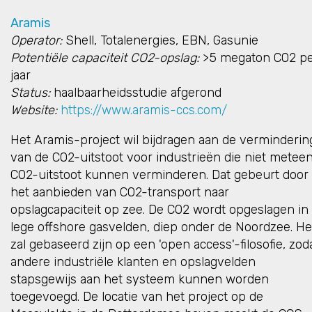
Aramis
Operator:
Shell, Totalenergies, EBN, Gasunie
Potentiële capaciteit CO2-opslag:
>5 megaton CO2 p
jaar
Status:
haalbaarheidsstudie afgerond
Website:
https://www.aramis-ccs.com/
Het Aramis-project wil bijdragen aan de verminderin
van de CO2-uitstoot voor industrieën die niet metee
CO2-uitstoot kunnen verminderen. Dat gebeurt door
het aanbieden van CO2-transport naar
opslagcapaciteit op zee. De CO2 wordt opgeslagen in
lege offshore gasvelden, diep onder de Noordzee. He
zal gebaseerd zijn op een 'open access'-filosofie, zod
andere industriële klanten en opslagvelden
stapsgewijs aan het systeem kunnen worden
toegevoegd. De locatie van het project op de