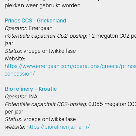
plekken weer gebruikt worden.
Prinos CCS - Griekenland
Operator:
Energean
Potentiële capaciteit CO2-opslag:
1,2 megaton CO2 p
jaar
Status:
vroege ontwikkelfase
Website:
https://www.energean.com/operations/greece/prino
concession/
Bio refinery – Kroatië
Operator:
INA
Potentiële capaciteit CO2-opslag:
0,055 megaton CO
per jaar
Status:
vroege ontwikkelfase
Website:
https://biorafinerija.ina.hr/