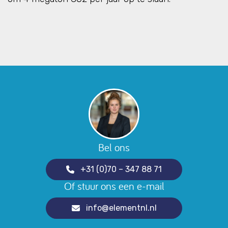
Bel ons
+31 (0)70 – 347 88 71
Of stuur ons een e-mail
info@elementnl.nl