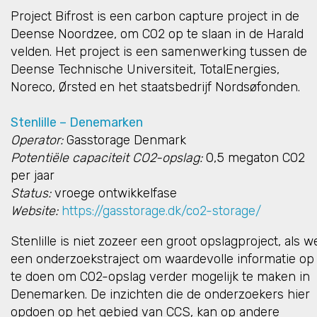
Project Bifrost is een carbon capture project in de
Deense Noordzee, om CO2 op te slaan in de Harald
velden. Het project is een samenwerking tussen de
Deense Technische Universiteit, TotalEnergies,
Noreco, Ørsted en het staatsbedrijf Nordsøfonden.
Stenlille – Denemarken
Operator:
Gasstorage Denmark
Potentiële capaciteit CO2-opslag:
0,5 megaton CO2
per jaar
Status:
vroege ontwikkelfase
Website:
https://gasstorage.dk/co2-storage/
Stenlille is niet zozeer een groot opslagproject, als w
een onderzoekstraject om waardevolle informatie op
te doen om CO2-opslag verder mogelijk te maken in
Denemarken. De inzichten die de onderzoekers hier
opdoen op het gebied van CCS, kan op andere