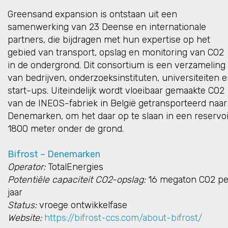
Greensand expansion is ontstaan uit een
samenwerking van 23 Deense en internationale
partners, die bijdragen met hun expertise op het
gebied van transport, opslag en monitoring van CO2
in de ondergrond. Dit consortium is een verzameling
van bedrijven, onderzoeksinstituten, universiteiten 
start-ups. Uiteindelijk wordt vloeibaar gemaakte CO2
van de INEOS-fabriek in België getransporteerd naar
Denemarken, om het daar op te slaan in een reservoi
1800 meter onder de grond.
Bifrost – Denemarken
Operator:
TotalEnergies
Potentiële capaciteit CO2-opslag:
16 megaton CO2 pe
jaar
Status:
vroege ontwikkelfase
Website:
https://bifrost-ccs.com/about-bifrost/