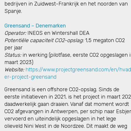
bedrijven in Zuidwest-Frankrijk en het noorden van
Spanje.
Greensand – Denemarken
Operator:
INEOS en Wintershall DEA
Potentiële capaciteit CO2-opslag:
1,5 megaton CO2
per jaar
Status:
in werking (pilotfase, eerste CO2 opgeslagen 
maart 2023)
Website:
https://www.projectgreensand.com/en/hvad
er-project-greensand
Greensand is een offshore CO2-opslag. Sinds de
eerste initiatieven in 2021, is het project in maart 20
daadwerkelijk gaan draaien. Vanaf dat moment wordt
CO2 afgevangen in Antwerpen, per schip naar Esbje
vervoerd en uiteindelijk opgeslagen in het lege
olieveld Nini West in de Noordzee. Dit maakt de weg