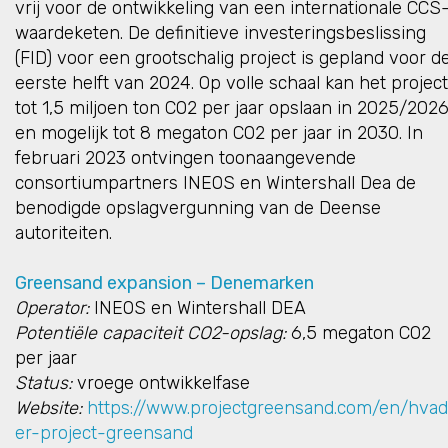
vrij voor de ontwikkeling van een internationale CCS
waardeketen. De definitieve investeringsbeslissing
(FID) voor een grootschalig project is gepland voor d
eerste helft van 2024. Op volle schaal kan het project
tot 1,5 miljoen ton CO2 per jaar opslaan in 2025/202
en mogelijk tot 8 megaton CO2 per jaar in 2030. In
februari 2023 ontvingen toonaangevende
consortiumpartners INEOS en Wintershall Dea de
benodigde opslagvergunning van de Deense
autoriteiten.
Greensand expansion – Denemarken
Operator:
INEOS en Wintershall DEA
Potentiële capaciteit CO2-opslag:
6,5 megaton CO2
per jaar
Status:
vroege ontwikkelfase
Website:
https://www.projectgreensand.com/en/hvad
er-project-greensand