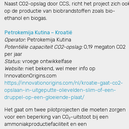
Naast CO2-opslag door CCS, richt het project zich oo
op de productie van biobrandstoffen zoals bio-
ethanol en biogas.
Petrokemija Kutina – Kroatië
Operator:
Petrokemija Kutina
Potentiële capaciteit CO2-opslag:
0,19 megaton CO2
per jaar
Status:
vroege ontwikkelfase
Website:
niet bekend, wel meer info op
InnovationOrigins.com
https://innovationorigins.com/nl/kroatie-gaat-co2-
opslaan-in-uitgeputte-olievelden-slim-of-een-
druppel-op-een-gloeiende-plaat/
Het gaat om twee pilotprojecten die moeten zorgen
voor een beperking van CO₂-uitstoot bij een
ammoniakproductiefaciliteit en een