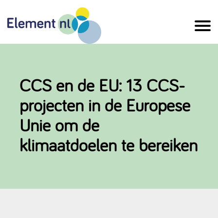
Naar
de
inhoud
CCS en de EU: 13 CCS-
projecten in de Europese
Unie om de
klimaatdoelen te bereiken