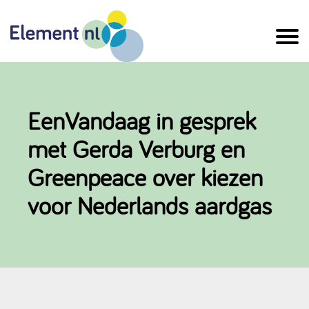
Naar
de
inhoud
EenVandaag in gesprek
met Gerda Verburg en
Greenpeace over kiezen
voor Nederlands aardgas