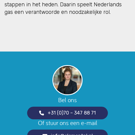
stappen in het heden. Daarin speelt Nederlands
gas een verantwoorde en noodzakelijke rol.
Bel ons
+31 (0)70 – 347 88 71
Of stuur ons een e-mail