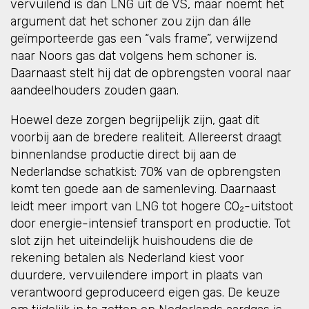
vervuilend is dan LNG uit de VS, maar noemt het
argument dat het schoner zou zijn dan álle
geïmporteerde gas een “vals frame”, verwijzend
naar Noors gas dat volgens hem schoner is.
Daarnaast stelt hij dat de opbrengsten vooral naar
aandeelhouders zouden gaan.
Hoewel deze zorgen begrijpelijk zijn, gaat dit
voorbij aan de bredere realiteit. Allereerst draagt
binnenlandse productie direct bij aan de
Nederlandse schatkist: 70% van de opbrengsten
komt ten goede aan de samenleving. Daarnaast
leidt meer import van LNG tot hogere CO₂-uitstoot
door energie-intensief transport en productie. Tot
slot zijn het uiteindelijk huishoudens die de
rekening betalen als Nederland kiest voor
duurdere, vervuilendere import in plaats van
verantwoord geproduceerd eigen gas. De keuze