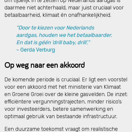
om tijdelijk in te zetten op Nederlands aardgas is
daarmee niet achterhaald, maar juist cruciaal voor
betaalbaarheid, klimaat én onafhankelijkheid.
“Door te kiezen voor Nederlands
aardgas, houden we het betaalbaarder.
En dat is géén ‘drill baby, drill’.”
– Gerda Verburg
Op weg naar een akkoord
De komende periode is cruciaal. Er ligt een voorstel
voor een akkoord met het ministerie van Klimaat
en Groene Groei over de kleine gasvelden. De inzet:
efficiëntere vergunningstrajecten, minder risico’s
voor investeerders, betere samenwerking en
optimaal gebruik van bestaande infrastructuur.
Een duurzame toekomst vraagt om realistische