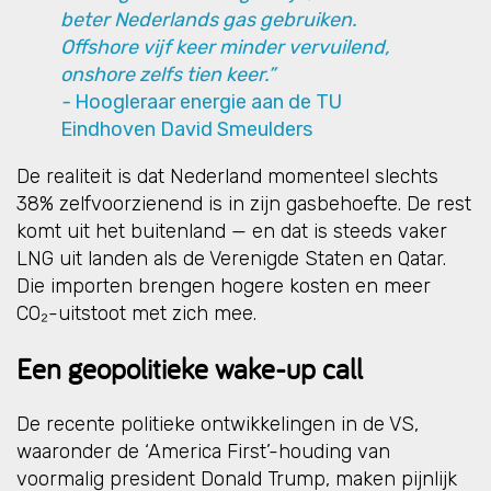
beter Nederlands gas gebruiken.
Offshore vijf keer minder vervuilend,
onshore zelfs tien keer.”
-
Hoogleraar energie aan de TU
Eindhoven David Smeulders
De realiteit is dat Nederland momenteel slechts
38% zelfvoorzienend is in zijn gasbehoefte. De rest
komt uit het buitenland — en dat is steeds vaker
LNG uit landen als de Verenigde Staten en Qatar.
Die importen brengen hogere kosten en meer
CO₂-uitstoot met zich mee.
Een geopolitieke wake-up call
De recente politieke ontwikkelingen in de VS,
waaronder de ‘America First’-houding van
voormalig president Donald Trump, maken pijnlijk