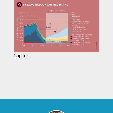
Caption