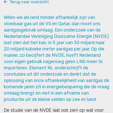
Terug naar overzicht
Willen we als land minder afhankelijk zijn van
vloeibaar gas uit de VS en Qatar, dan moet ons
aardgasgebruik omlaag. Een
onderzoek
van de
Nederlandse Vereniging Duurzame Energie (NVDE)
laat zien dat het kan: in 5 jaar van 30 miljard naar
20 miljard kubieke meter aardgas per jaar. Op die
manier, zo becijfert de NVDE, hoeft Nederland
voor eigen gebruik nagenoeg geen LNG meer te
importeren. Element NL onderschrijft de
conclusies uit dit onderzoek en denkt dat de
oplossing van onze afhankelijkheid van aardgas de
komende jaren zit in energiebesparing die de vraag
omlaag brengt en niet in een afname van
productie uit de kleine velden op zee en land.
De studie van de NVDE laat ook zien op wat voor