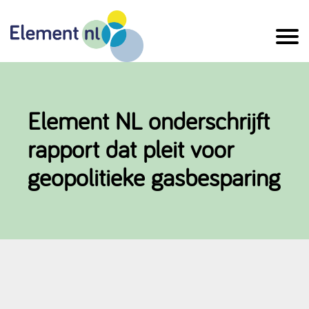
Naar
de
inhoud
Element NL onderschrijft
rapport dat pleit voor
geopolitieke gasbesparing