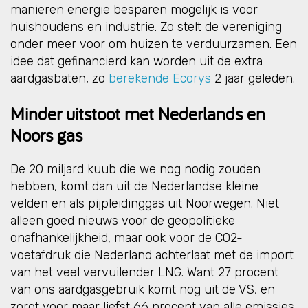
manieren energie besparen mogelijk is voor
huishoudens en industrie. Zo stelt de vereniging
onder meer voor om huizen te verduurzamen. Een
idee dat gefinancierd kan worden uit de extra
aardgasbaten, zo
berekende Ecorys
2 jaar geleden.
Minder uitstoot met Nederlands en
Noors gas
De 20 miljard kuub die we nog nodig zouden
hebben, komt dan uit de Nederlandse kleine
velden en als pijpleidinggas uit Noorwegen. Niet
alleen goed nieuws voor de geopolitieke
onafhankelijkheid, maar ook voor de CO2-
voetafdruk die Nederland achterlaat met de import
van het veel vervuilender LNG. Want 27 procent
van ons aardgasgebruik komt nog uit de VS, en
zorgt voor maar liefst 66 procent van alle emissies