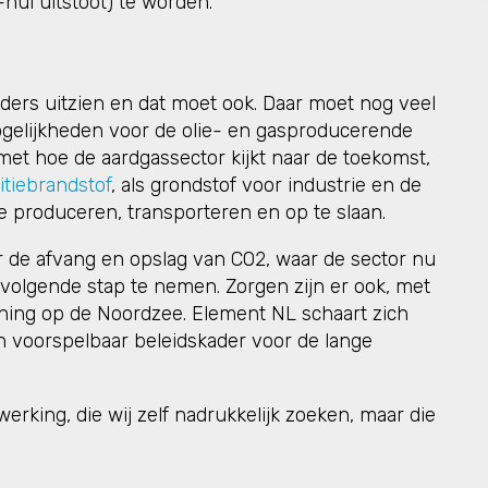
nul uitstoot) te worden.
ers uitzien en dat moet ook. Daar moet nog veel
ogelijkheden voor de olie- en gasproducerende
et hoe de aardgassector kijkt naar de toekomst,
itiebrandstof
, als grondstof voor industrie en de
te produceren, transporteren en op te slaan.
oor de afvang en opslag van CO2, waar de sector nu
de volgende stap te nemen. Zorgen zijn er ook, met
ning op de Noordzee. Element NL schaart zich
en voorspelbaar beleidskader voor de lange
rking, die wij zelf nadrukkelijk zoeken, maar die