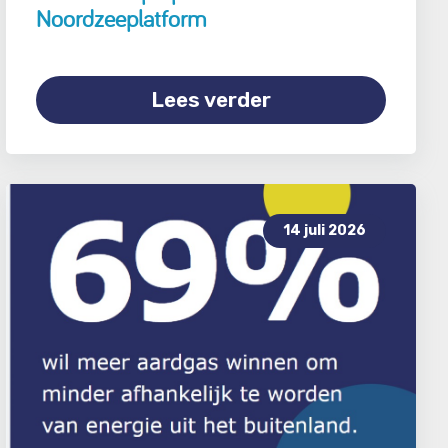
Noordzeeplatform
Lees verder
14 juli 2026