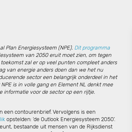
aal Plan Energiesysteem (NPE).
Dit programma
iesysteem van 2050 eruit moet zien, om tegen
de toekomst zal er op veel punten compleet anders
slag van energie anders doen dan we het nu
ducerende sector een belangrijk onderdeel in het
 NPE is in volle gang en Element NL denkt mee
 informatie voor de sector op een rijtje.
in een contourenbrief. Vervolgens is een
lik
opstelden: ‘de Outlook Energiesysteem 2050’.
eunt, bestaande uit mensen van de Rijksdienst