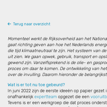
Terug naar overzicht
Momenteel werkt de Rijksoverheid aan het Nation
gaat richting geven aan hoe het Nederlands energ
die tijd klimaatneutraal te zijn. Het systeem van 
uit zien. We gaan opwek, gebruik, transport en op
gewend zijn. Vanzelfsprekend is de olie- en gaspro
proces om daar te komen. De ontwikkeling van het
over de invulling. Daarom hieronder de belangrijkste
Wat is er tot nu toe gebeurd?
In juni 2022 zijn de eerste ideeën op papier gezet 
onafhankelijk
expertteam
opgezet die een
vooruitb
Tevens is er een werkgroep die dat proces onderst