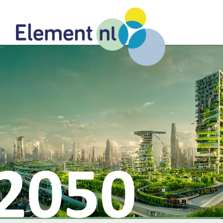
Naar
de
inhoud