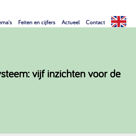
ema's
Feiten en cijfers
Actueel
Contact
steem: vijf inzichten voor de