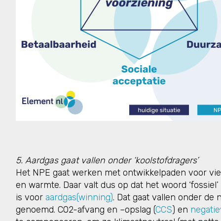
5. Aardgas gaat vallen onder ‘koolstofdragers’
Het NPE gaat werken met ontwikkelpaden voor vier (e
en warmte. Daar valt dus op dat het woord ‘fossiel’ 
is voor
aardgas(winning)
. Dat gaat vallen onder de 
genoemd. CO2-afvang en –opslag (
CCS
) en
negatie