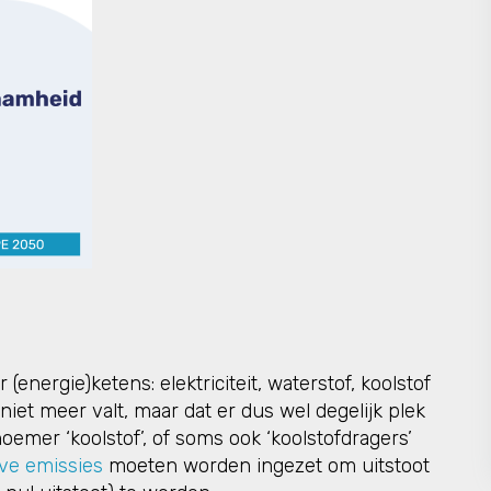
nergie)ketens: elektriciteit, waterstof, koolstof
niet meer valt, maar dat er dus wel degelijk plek
noemer ‘koolstof’, of soms ook ‘koolstofdragers’
ve emissies
moeten worden ingezet om uitstoot