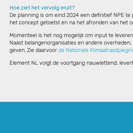
Hoe ziet het vervolg eruit?
De planning is om eind 2024 een definitief NPE te
het concept getoetst en na het afronden van het co
Momenteel is het nog mogelijk om input te leveren
Naast belangenorganisaties en andere overheden, 
geven. Zie daarvoor
de Nationale Klimaatraadplegi
Element NL volgt de voortgang nauwlettend, levert 