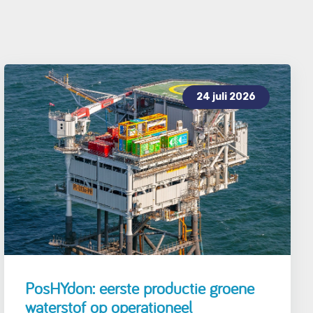
24 juli 2026
PosHYdon: eerste productie groene
waterstof op operationeel