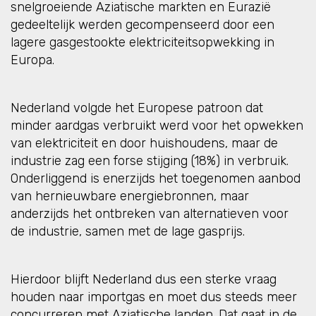
snelgroeiende Aziatische markten en Eurazië
gedeeltelijk werden gecompenseerd door een
lagere gasgestookte elektriciteitsopwekking in
Europa.
Nederland volgde het Europese patroon dat
minder aardgas verbruikt werd voor het opwekken
van elektriciteit en door huishoudens, maar de
industrie zag een forse stijging (18%) in verbruik.
Onderliggend is enerzijds het toegenomen aanbod
van hernieuwbare energiebronnen, maar
anderzijds het ontbreken van alternatieven voor
de industrie, samen met de lage gasprijs.
Hierdoor blijft Nederland dus een sterke vraag
houden naar importgas en moet dus steeds meer
concurreren met Aziatische landen. Dat gaat in de