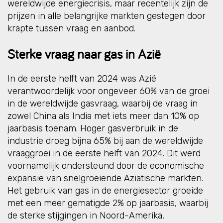
wereldwijde energiecrisis, maar recentelijk zijn de
prijzen in alle belangrijke markten gestegen door
krapte tussen vraag en aanbod.
Sterke vraag naar gas in Azië
In de eerste helft van 2024 was Azië
verantwoordelijk voor ongeveer 60% van de groei
in de wereldwijde gasvraag, waarbij de vraag in
zowel China als India met iets meer dan 10% op
jaarbasis toenam. Hoger gasverbruik in de
industrie droeg bijna 65% bij aan de wereldwijde
vraaggroei in de eerste helft van 2024. Dit werd
voornamelijk ondersteund door de economische
expansie van snelgroeiende Aziatische markten.
Het gebruik van gas in de energiesector groeide
met een meer gematigde 2% op jaarbasis, waarbij
de sterke stijgingen in Noord-Amerika,