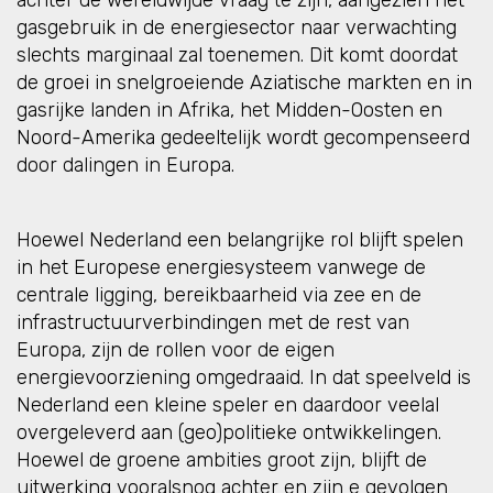
achter de wereldwijde vraag te zijn, aangezien het
gasgebruik in de energiesector naar verwachting
slechts marginaal zal toenemen. Dit komt doordat
de groei in snelgroeiende Aziatische markten en in
gasrijke landen in Afrika, het Midden-Oosten en
Noord-Amerika gedeeltelijk wordt gecompenseerd
door dalingen in Europa.
Hoewel Nederland een belangrijke rol blijft spelen
in het Europese energiesysteem vanwege de
centrale ligging, bereikbaarheid via zee en de
infrastructuurverbindingen met de rest van
Europa, zijn de rollen voor de eigen
energievoorziening omgedraaid. In dat speelveld is
Nederland een kleine speler en daardoor veelal
overgeleverd aan (geo)politieke ontwikkelingen.
Hoewel de groene ambities groot zijn, blijft de
uitwerking vooralsnog achter en zijn e gevolgen