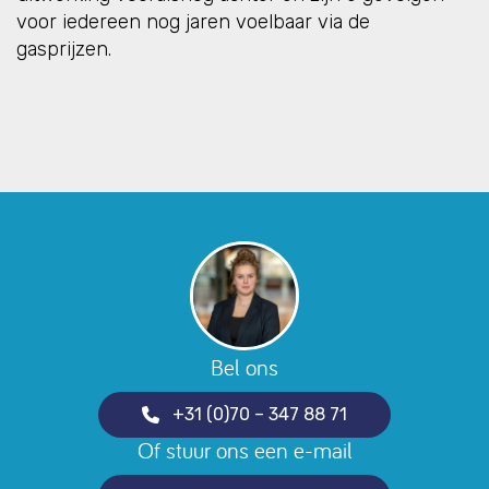
voor iedereen nog jaren voelbaar via de
gasprijzen.
Bel ons
+31 (0)70 – 347 88 71
Of stuur ons een e-mail