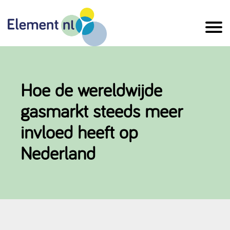
Naar
de
inhoud
Hoe de wereldwijde
gasmarkt steeds meer
invloed heeft op
Nederland