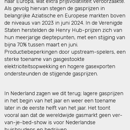
naar Europa, wat extra prijsvolatiliteit veroorzaakte.
Als gevolg hiervan stegen de gasprijzen in
belangrijke Aziatische en Europese markten boven
de niveaus van 2023 in juni 2024. In de Verenigde
Staten herstelden de Henry Hub-prijzen zich van
hun meerjarige dieptepunten, met een stijging van
bijna 70% tussen maart en juni.
Productiebeperkingen door upstream-spelers, een
sterke toename van gasgestookte
elektriciteitsopwekking en hogere gasexporten
ondersteunden de stijgende gasprijzen.
In Nederland zagen we dit terug; lagere gasprijzen
in het begin van het jaar en weer een toename
later in de eerste helft van het jaar. Het toont
vooral aan dat de wereldwijde gasmarkt geen ver-
van-je-bed-show is voor Nederlandse
huishoudens en bedrijven.