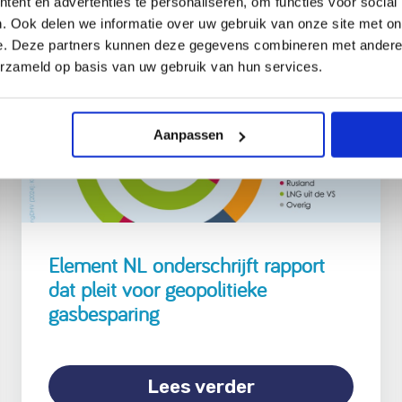
ent en advertenties te personaliseren, om functies voor social
. Ook delen we informatie over uw gebruik van onze site met on
18 maart 2026
e. Deze partners kunnen deze gegevens combineren met andere i
erzameld op basis van uw gebruik van hun services.
Aanpassen
Element NL onderschrijft rapport
dat pleit voor geopolitieke
gasbesparing
Lees verder