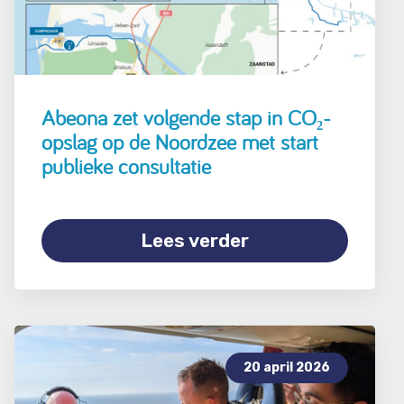
Abeona zet volgende stap in CO₂-
opslag op de Noordzee met start
publieke consultatie
Lees verder
20 april 2026