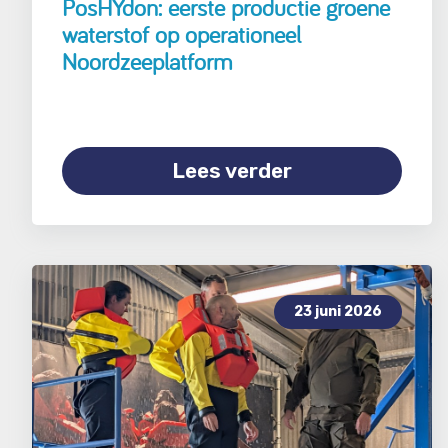
PosHYdon: eerste productie groene
waterstof op operationeel
Noordzeeplatform
Lees verder
23 juni 2026