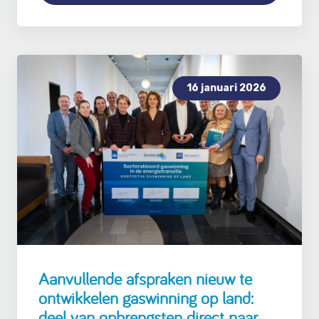
16 januari 2026
Aanvullende afspraken nieuw te
ontwikkelen gaswinning op land:
deel van opbrengsten direct naar