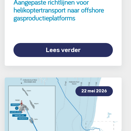
Aangepaste richtlijnen voor
helikoptertransport naar offshore
gasproductieplatforms
Lees verder
22 mei 2026