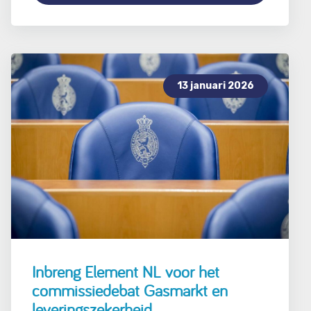
13 januari 2026
Inbreng Element NL voor het
commissiedebat Gasmarkt en
leveringszekerheid