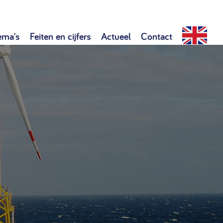
ema's
Feiten en cijfers
Actueel
Contact