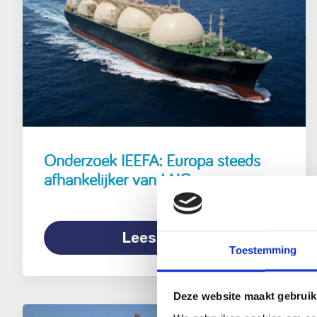
Onderzoek IEEFA: Europa steeds
afhankelijker van LNG
Lees verder
Toestemming
Deze website maakt gebruik