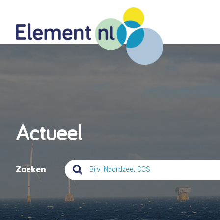
Naar
de
inhoud
Actueel
Zoeken