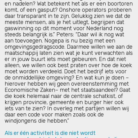
en nadelen? Wat betekent het als er een boortoren
komt, of een gasput? Onshore operators proberen
daar transparant in te zijn. Gelukkig zien we dat de
meeste mensen, als je het uitlegt, begrijpen dat
gaswinning op dit moment voor Nederland nog
steeds belangrijk is.” Peters: “Daar wil ik nog wat
aan toevoegen. Nogepa is nu bezig met een
omgevingsgedragscode. Daarmee willen we aan de
maatschappij laten zien wat je kunt verwachten als
er in jouw buurt iets moet gebeuren. En dat niet
alleen, we willen ook best praten over hoe de koek
moet worden verdeeld. Doet het bedrijf iets voor
de onmiddellijke omgeving? En wat kun je doen –
hierover hebben wij geen overeenstemming met
Economische Zaken– met het staatsaandeel? Gaat
die koek helemaal naar de centrale schatkist, of
krijgen provincie, gemeente en burger hier ook
iets van te zien? In overleg met partijen willen wij
daar een code voor maken zoals ook de
windjongens die hebben.”
Als er één activiteit is die niet wordt