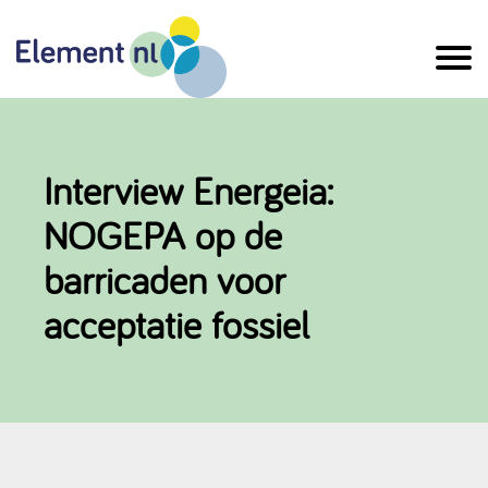
Naar
de
inhoud
Interview Energeia:
NOGEPA op de
barricaden voor
acceptatie fossiel