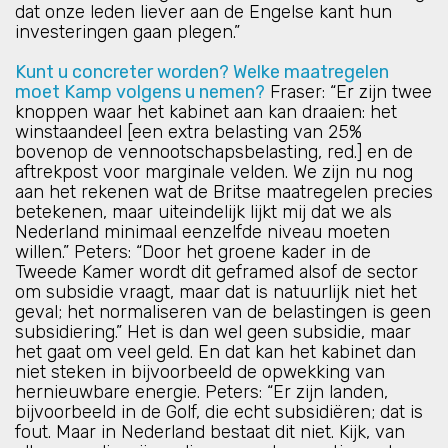
dat onze leden liever aan de Engelse kant hun
investeringen gaan plegen.”
Kunt u concreter worden? Welke maatregelen
moet Kamp volgens u nemen?
Fraser: “Er zijn twee
knoppen waar het kabinet aan kan draaien: het
winstaandeel [een extra belasting van 25%
bovenop de vennootschapsbelasting, red.] en de
aftrekpost voor marginale velden. We zijn nu nog
aan het rekenen wat de Britse maatregelen precies
betekenen, maar uiteindelijk lijkt mij dat we als
Nederland minimaal eenzelfde niveau moeten
willen.” Peters: “Door het groene kader in de
Tweede Kamer wordt dit geframed alsof de sector
om subsidie vraagt, maar dat is natuurlijk niet het
geval; het normaliseren van de belastingen is geen
subsidiering.” Het is dan wel geen subsidie, maar
het gaat om veel geld. En dat kan het kabinet dan
niet steken in bijvoorbeeld de opwekking van
hernieuwbare energie. Peters: “Er zijn landen,
bijvoorbeeld in de Golf, die echt subsidiëren; dat is
fout. Maar in Nederland bestaat dit niet. Kijk, van