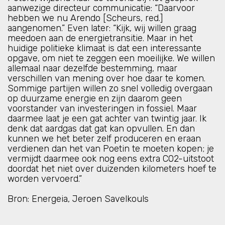
aanwezige directeur communicatie: “Daarvoor
hebben we nu Arendo [Scheurs, red.]
aangenomen.” Even later: “Kijk, wij willen graag
meedoen aan de energietransitie. Maar in het
huidige politieke klimaat is dat een interessante
opgave, om niet te zeggen een moeilijke. We willen
allemaal naar dezelfde bestemming, maar
verschillen van mening over hoe daar te komen.
Sommige partijen willen zo snel volledig overgaan
op duurzame energie en zijn daarom geen
voorstander van investeringen in fossiel. Maar
daarmee laat je een gat achter van twintig jaar. Ik
denk dat aardgas dat gat kan opvullen. En dan
kunnen we het beter zelf produceren en eraan
verdienen dan het van Poetin te moeten kopen; je
vermijdt daarmee ook nog eens extra CO2-uitstoot
doordat het niet over duizenden kilometers hoef te
worden vervoerd.”
Bron: Energeia, Jeroen Savelkouls