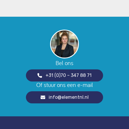
Bel ons
+31 (0)70 – 347 88 71
Of stuur ons een e-mail
info@elementnl.nl