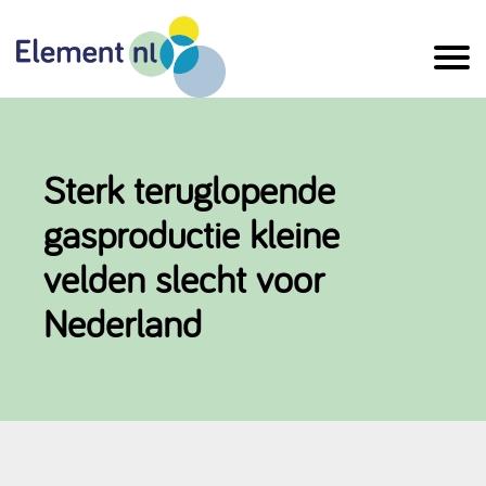
Naar
de
inhoud
Sterk teruglopende
gasproductie kleine
velden slecht voor
Nederland