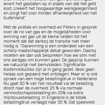
levert het gasbaten op in plaats van dat het geld
kost, creëert het hoogwaardige werkgelegenheid
en zorgt het voor minder afhankelijkheid van het
buitenland.”
Met de politiek en overheid wil Peters in gesprek
over de rol van gas en de mogelijkheden voor
winning van gas uit de kleine velden tot het
moment dat dat dankzij de transitie niet meer
nodig is. “Gaswinning is een onderdeel van een
scherp maatschappelijk debat geworden. Daarbij
moeten we dan ook bespreken hoe we slim met
ons aardgas om kunnen gaan. De gasprijs kunnen
we natuurlijk niet beïnvloeden. Significante
kostenreducties zijn al in gang gezet, deze gaan
helaas ook gepaard met ontslagen. Maar er is ook
sprake van een hoge belastingdruk in Nederland.
Nu gaat 50 % van het resultaat via de belasting
direct naar de overheid: 25 % via normale
vennootschapsbelasting en 25% via extra
mijnbouwbelasting. In Engeland is de totale
belastingdruk verlaagd naar 30 %. Dat speelveld